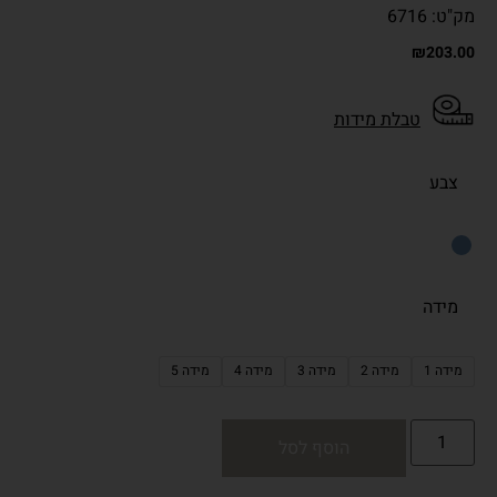
מק"ט: 6716
₪
203.00
טבלת מידות
צבע
מידה
מידה 1
מידה 2
מידה 3
מידה 4
מידה 5
הוסף לסל