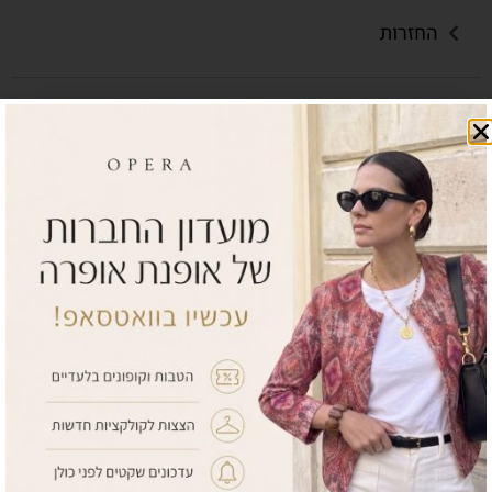
החזרות
השלימי את הלוק