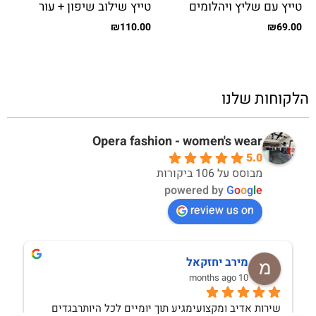
טייץ עם שליץ ויהלומים
טייץ שילוב שיפון + עור
₪
110.00
₪
69.00
הלקוחות שלנו
Opera fashion - women's wear
5.0
מבוסס על 106 ביקורות
powered by
G
o
o
g
l
e
review us on
מירב יחזקאל
10 months ago
שירות אדיב ומקצועימגיע תוך יומיים לכל היותרבגדים 