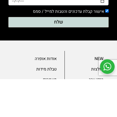
אישור קבלת עדכונים והטבות למייל / סמס
שלח
NEW
אודות אופרה
חולצות
טבלת מידות
בגדי ערב
מאמרים
שמלות
צור קשר
מכנסיים
תנאים ומדיניות
ג’קטים
הצהרת נגישות