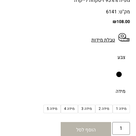
גופיה 95%% ויסקוזה לייקרה
מק"ט: 6141
₪
108.00
טבלת מידות
צבע
מידה
מידה 1
מידה 2
מידה 3
מידה 4
מידה 5
הוסף לסל