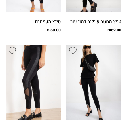
טייץ מחטב שילוב דמוי עור
טייץ מעויינים
נחש
₪
69.00
₪
69.00