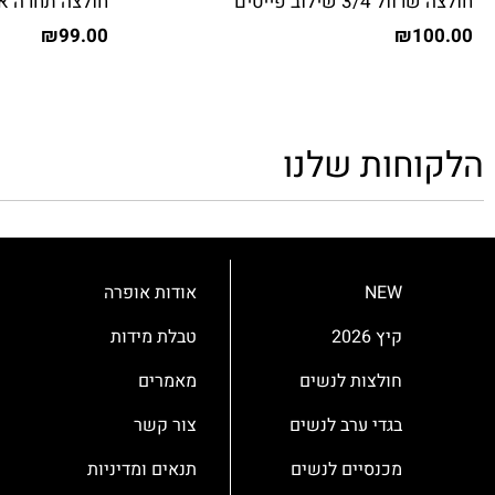
חולצה שרוול 3/4 שילוב פייטים
חולצה תחרה אנ
₪
99.00
₪
100.00
הלקוחות שלנו
NEW
אודות אופרה
קיץ 2026
טבלת מידות
חולצות לנשים
מאמרים
בגדי ערב לנשים
צור קשר
מכנסיים לנשים
תנאים ומדיניות