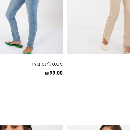
מכנס ג’ינס בהיר
₪
99.00