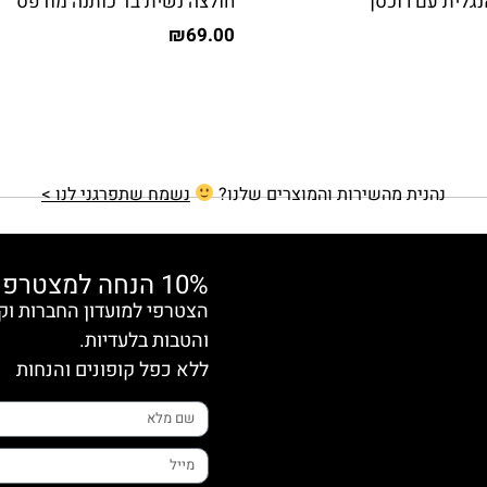
גלית עם רוכסן
חולצה נשית בד כותנה מודפס
₪
69.00
נהנית מהשירות והמוצרים שלנו?
נשמח שתפרגני לנו >
10% הנחה למצטרפות חדשות
והטבות בלעדיות.
ללא כפל קופונים והנחות