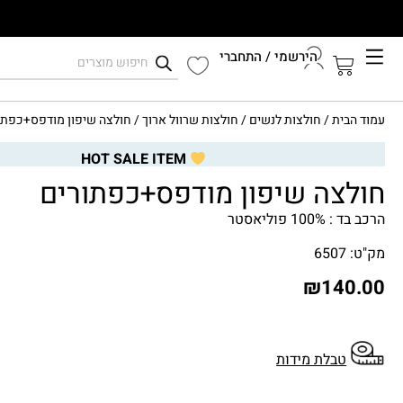
הירשמי / התחברי
קיץ 2026
עמוד הבית
/
חולצות לנשים
/
חולצות שרוול ארוך
/ חולצה שיפון מודפס+כפתו
התחברי לחשבון שלך
HOT SALE ITEM
חולצה שיפון מודפס+כפתורים
הרכב בד : 100% פוליאסטר
מק"ט: 6507
₪
140.00
טבלת מידות