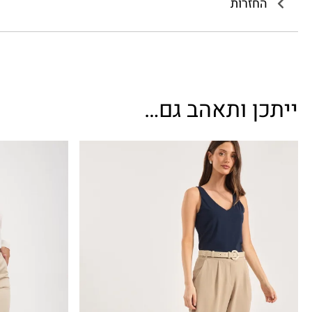
החזרות
ייתכן ותאהב גם…