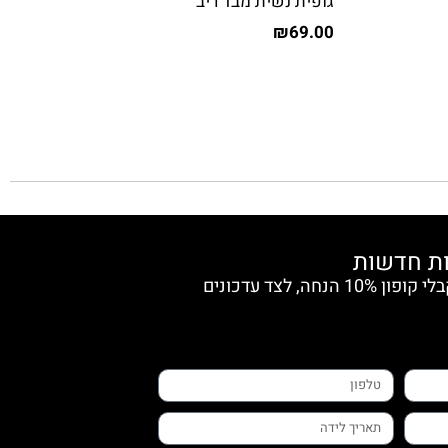
גופית נשית מבד ריב
₪
69.00
הצטרפי למועדון החברות וקבלי קופון 10% הנחה, לצד עדכונים