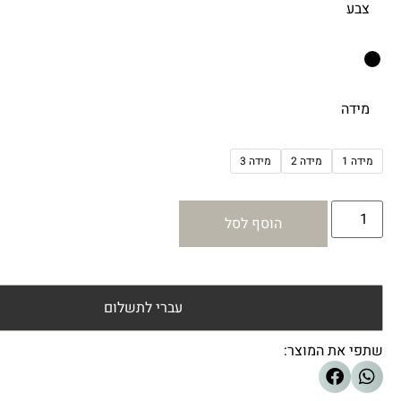
צבע
מידה
מידה 1
מידה 2
מידה 3
הוסף לסל
עברי לתשלום
שתפי את המוצר: