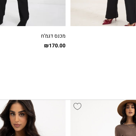
מכנס דגמ’ח
₪
170.00