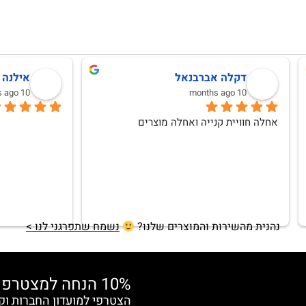
לנה וגמן
Anat Weksler
10 months ago
אהבתי וללא ספק אחזור לרכוש
נהנית מהשירות והמוצרים שלנו?
נשמח שתפרגני לנו >
10% הנחה למצטרפות חדשות