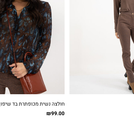
חולצה נשית מכופתרת בד שיפון
₪
99.00