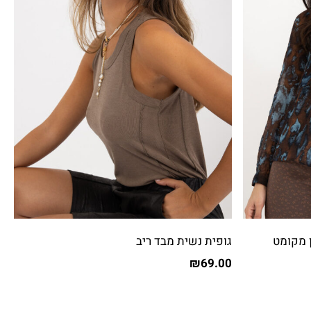
 מקומט
גופית נשית מבד ריב
₪
69.00