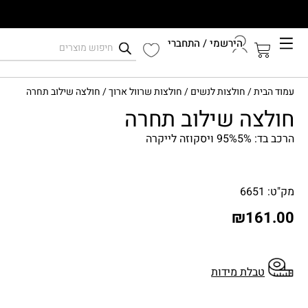
הירשמי / התחברי
קיץ 2026
עמוד הבית
/
חולצות לנשים
/
חולצות שרוול ארוך
/ חולצה שילוב תחרה
התחברי לחשבון שלך
חולצה שילוב תחרה
הרכב בד: 95%5% ויסקוזה לייקרה
מק"ט: 6651
₪
161.00
טבלת מידות