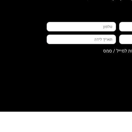
ת למייל / סמס