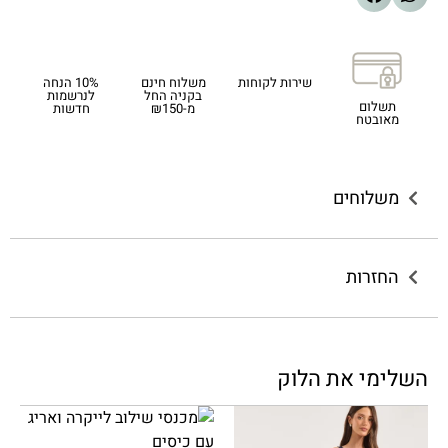
שירות לקוחות
משלוח חינם
10% הנחה
בקניה החל
לנרשמות
תשלום
מ-₪150
חדשות
מאובטח
משלוחים
החזרות
השלימי את הלוק