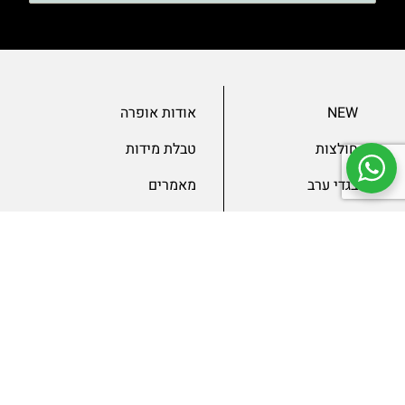
NEW
אודות אופרה
חולצות
טבלת מידות
בגדי ערב
מאמרים
שמלות
צור קשר
מכנסיים
תנאים ומדיניות
ג’קטים
הצהרת נגישות
SLAE
גיפטקארד