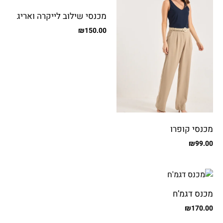
מכנסי שילוב לייקרה ואריג
עם כיסים
₪
150.00
מכנסי קופרו
₪
99.00
מכנס דגמ’ח
₪
170.00