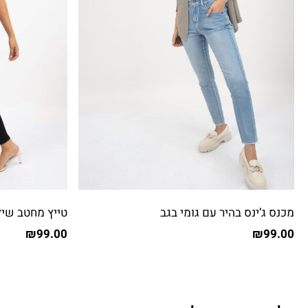
מכנס ג’ינס בהיר עם גומי בגב
טייץ מחטב שילו
₪
99.00
₪
99.00