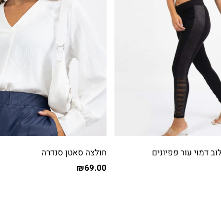
ב דמוי עור פפיונים
חולצה סאטן סנדרה
₪
69.00