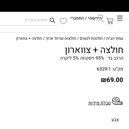
הירשמי / התחברי
קיץ 2026
עמוד הבית
/
חולצות לנשים
/
חולצות שרוול ארוך
/ חולצה + צווארון
התחברי לחשבון שלך
חולצה + צווארון
הרכב בד : 95% ויסקוזה 5% ליקרה
מק"ט: 6329-1
₪
69.00
טבלת מידות
צבע