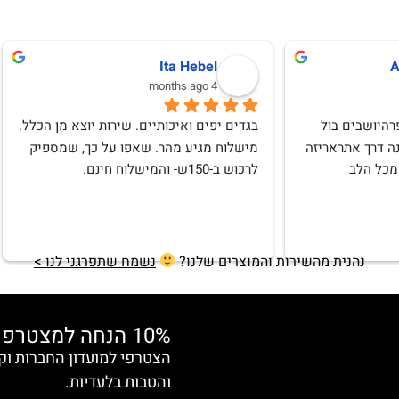
לנה וגמן
Anat Weksler
10 months ago
אהבתי וללא ספק אחזור לרכוש
נהנית מהשירות והמוצרים שלנו?
נשמח שתפרגני לנו >
10% הנחה למצטרפות חדשות
והטבות בלעדיות.