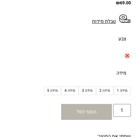
₪
69.00
טבלת מידות
צבע
מידה
מידה 1
מידה 2
מידה 3
מידה 4
מידה 5
הוסף לסל
שתפי את המוצר: