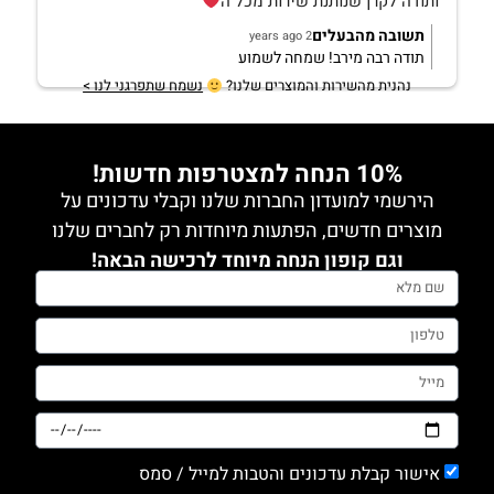
ותודה לקרן שנותנת שירות מכל ה
תשובה מהבעלים
2 years ago
תודה רבה מירב! שמחה לשמוע
נהנית מהשירות והמוצרים שלנו?
נשמח שתפרגני לנו >
10% הנחה למצטרפות חדשות!
הירשמי למועדון החברות שלנו וקבלי עדכונים על
מוצרים חדשים, הפתעות מיוחדות רק לחברים שלנו
וגם קופון הנחה מיוחד לרכישה הבאה!
אישור קבלת עדכונים והטבות למייל / סמס