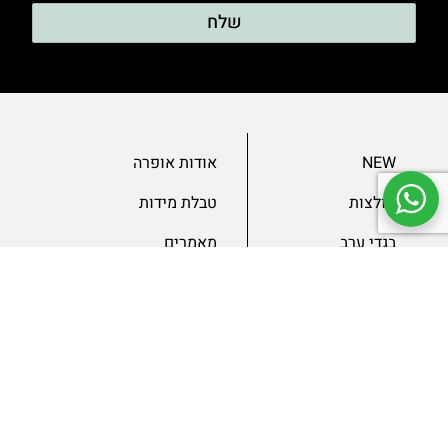
שלח
NEW
אודות אופרה
חולצות
טבלת מידות
בגדי ערב
מאמרים
שמלות
צור קשר
מכנסיים
תנאים ומדיניות
ג’קטים
הצהרת נגישות
SLAE
גיפטקארד