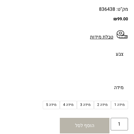
מק"ט: 836438
₪
99.00
טבלת מידות
צבע
מידה
מידה 1
מידה 2
מידה 3
מידה 4
מידה 5
הוסף לסל