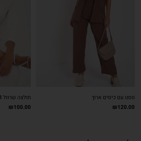
ווסט עם כיסים ארוך
חולצה שרוול 3/4 שילוב פייטים
₪
100.00
₪
120.00