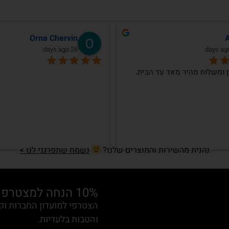
Diana Romka
last month
 שרכשתי מכם
נהנית מהשירות והמוצרים שלנו?
נשמח שתפרגני לנו >
10% הנחה למצטרפות חדשות
והטבות בלעדיות.