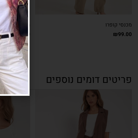
מכנסי קופרו
מכנסי שילוב ל
₪
150.00
₪
99.00
פריטים דומים נוספים