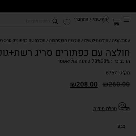
הירשמי / התחברי
קיץ 2026
עמוד הבית
/
חולצות לנשים
/
חולצות מכופתרות
/ חולצה עם כפתורים סריג ר
התחברי לחשבון שלך
חולצה עם כפתורים סריג רשת+גופ
הרכב בד : 70%30% כותנה פוליאסטר
מק"ט: 6757
₪
208.00
₪
260.00
טבלת מידות
צבע