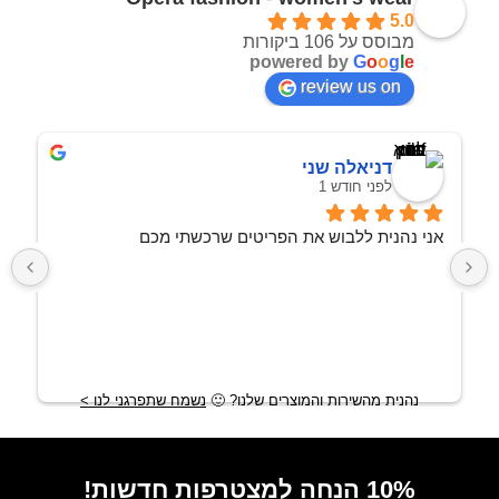
5.0
מבוסס על 106 ביקורות
powered by
G
o
o
g
l
e
review us on
דניאלה שני
לפני חודש 1
אני נהנית ללבוש את הפריטים שרכשתי מכם
נהנית מהשירות והמוצרים שלנו?
🙂
נשמח שתפרגני לנו >
10% הנחה למצטרפות חדשות!