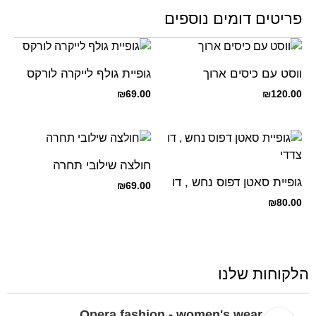
פריטים דומים נוספים
ווסט עם כיסים ארוך
גופיית גולף לייקרה לורקס
₪
69.00
₪
120.00
חולצה שילובי תחרה
גופיית סאטן דפוס נחש , דו
₪
69.00
צדדי
₪
80.00
הלקוחות שלנו
Opera fashion - women's wear