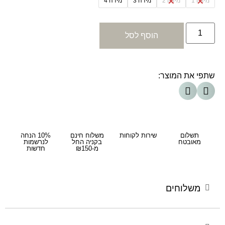
מידה 1
מידה 2
מידה 3
מידה 4
הוסף לסל
שתפי את המוצר:
תשלום
שירות לקוחות
משלוח חינם
10% הנחה
מאובטח
בקניה החל
לנרשמות
מ-₪150
חדשות
משלוחים