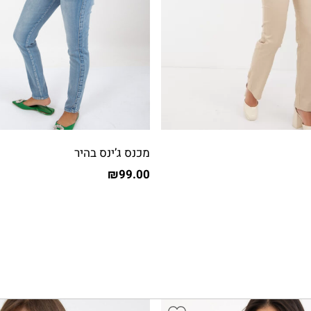
מכנס ג’ינס בהיר
₪
99.00