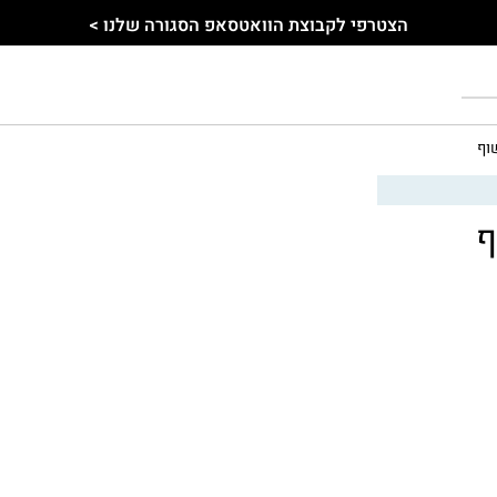
הצטרפי לקבוצת הוואטסאפ הסגורה שלנו >
וף
ף