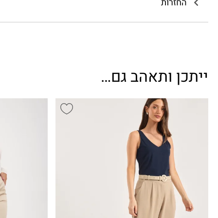
החזרות
ייתכן ותאהב גם…