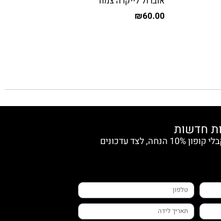
אוברול לייקרה צמוד
₪
60.00
הצטרפי למועדון החברות וקבלי קופון 10% הנחה, לצד עדכונים