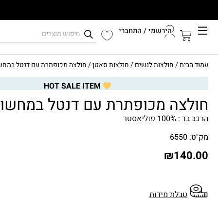
הירשמי / התחברי
קיץ 2026
עמוד הבית
/
חולצות לנשים
/
חולצות סאטן
/ חולצה מכופתרת עם דנטל במחש
התחברי לחשבון שלך
HOT SALE ITEM
חולצה מכופתרת עם דנטל במחשו
הרכב בד : 100% פוליאסטר
מק"ט: 6550
₪
140.00
טבלת מידות