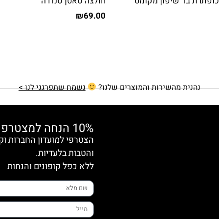
כופתרת בד שיפון מקומט
חולצה סאטן סנדרה
₪
69.00
נהנית מהשירות והמוצרים שלנו?
נשמח שתפרגני לנו >
10% הנחה למצטרפות חדשות
והטבות בלעדיות.
ללא כפל קופונים והנחות