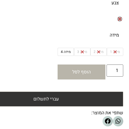
צבע
מידה
מידה 1
מידה 2
מידה 3
מידה 4
הוסף לסל
עברי לתשלום
שתפי את המוצר: