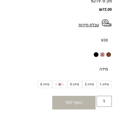
מק"ט: 6219
₪
72.00
טבלת מידות
צבע
מידה
מידה 1
מידה 2
מידה 3
מידה 4
מידה 5
הוסף לסל