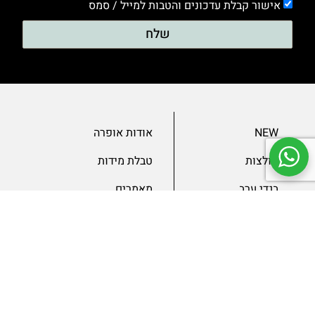
אישור קבלת עדכונים והטבות למייל / סמס
שלח
NEW
אודות אופרה
חולצות
טבלת מידות
בגדי ערב
מאמרים
שמלות
צור קשר
מכנסיים
תנאים ומדיניות
ג’קטים
הצהרת נגישות
SLAE
גיפטקארד