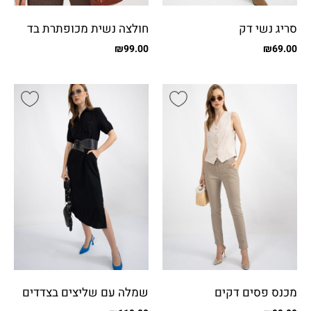
סריג נשי דק
חולצה נשית מכופתרת בד
שיפון מקומט
₪
99.00
₪
69.00
מכנס פסים דקים
שמלה עם שליצים בצדדים