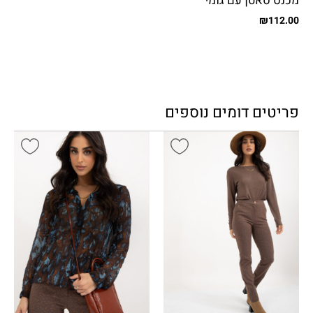
מכנס סאטן עם גומי
₪
112.00
פריטים דומים נוספים