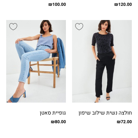
פייטים
₪
100.00
₪
120.00
חולצה נשית שילוב שיפון
גופיית סאטן
מבריק
₪
80.00
₪
72.00