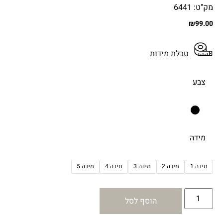
מק"ט: 6441
₪
99.00
טבלת מידות
צבע
מידה
מידה 1
מידה 2
מידה 3
מידה 4
מידה 5
הוסף לסל