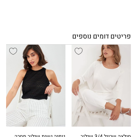
פריטים דומים נוספים
חולצה שרוול 3/4 שילוב
גופיה נשית שילוב תחרה