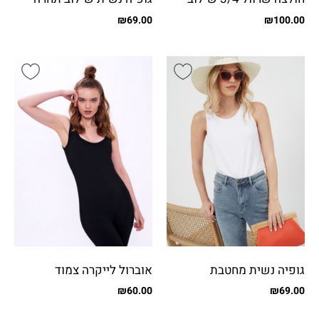
פייטים
₪
69.00
₪
100.00
גופיה נשית מחטבת
אוברול לייקרה צמוד
₪
60.00
₪
69.00