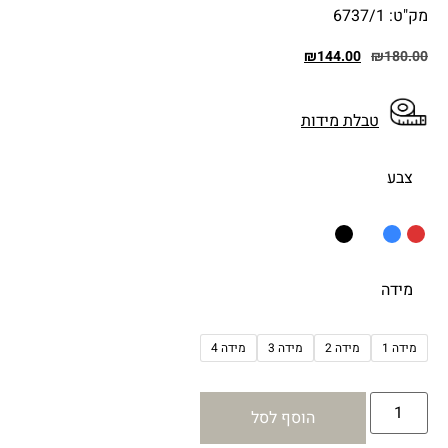
מק"ט: 6737/1
₪
144.00
₪
180.00
טבלת מידות
צבע
מידה
מידה 1
מידה 2
מידה 3
מידה 4
הוסף לסל