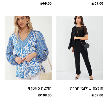
₪
69.00
₪
69.00
חולצה שילובי תחרה
חולצת סאטן וי
₪
108.00
₪
69.00