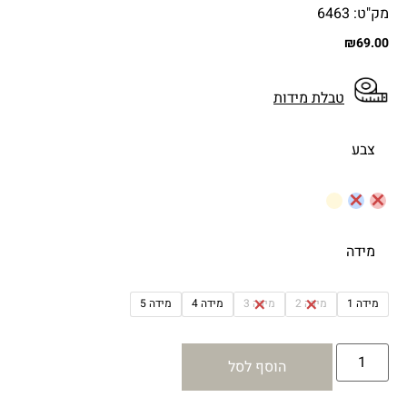
מק"ט: 6463
₪
69.00
טבלת מידות
צבע
מידה
מידה 1
מידה 2
מידה 3
מידה 4
מידה 5
הוסף לסל