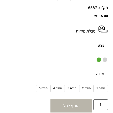
מק"ט: 6567
₪
115.00
טבלת מידות
צבע
מידה
מידה 1
מידה 2
מידה 3
מידה 4
מידה 5
הוסף לסל