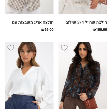
חולצה שרוול 3/4 שילוב
חולצה אריג משבצות עם
פייטים
כפתורים
₪
69.00
₪
100.00