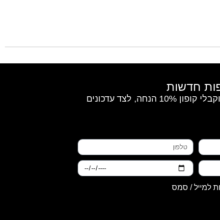
הצטרפי למועדון החברות וקבלי קופון 10% הנחה, לצד עדכונים
ת למייל / סמס