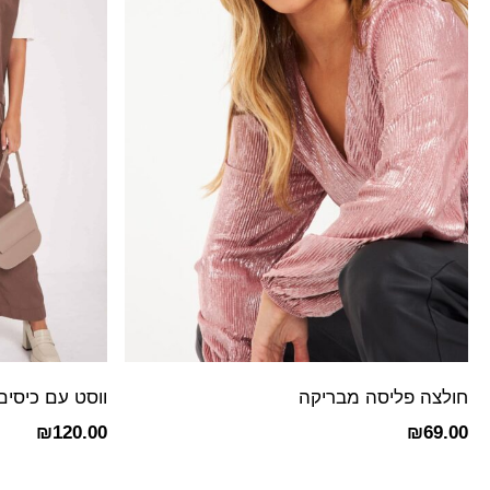
חולצה פליסה מבריקה
ווסט עם כיסים
₪
120.00
₪
69.00