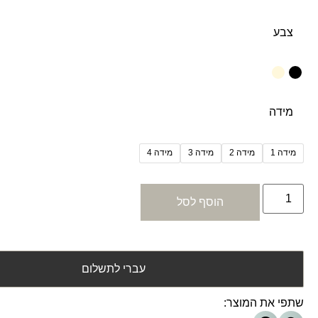
צבע
מידה
מידה 1
מידה 2
מידה 3
מידה 4
הוסף לסל
עברי לתשלום
שתפי את המוצר: