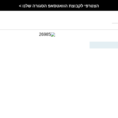
הצטרפי לקבוצת הוואטסאפ הסגורה שלנו >