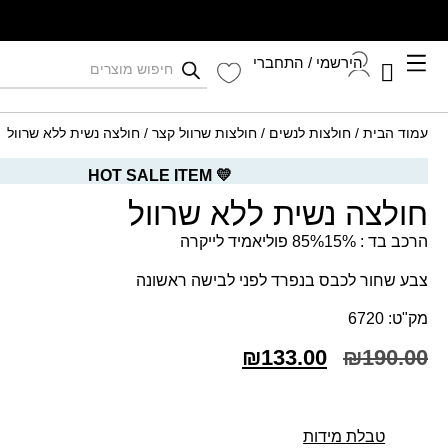
הירשמי / התחברי
קיץ 2026
עמוד הבית
/
חולצות לנשים
/
חולצות שרוול קצר
/ חולצה נשית ללא שרוול
התחברי לחשבון שלך
💛 HOT SALE ITEM
חולצה נשית ללא שרוול
הרכב בד : 85%15% פוליאמיד לייקרה
צבע שחור לכבס בנפרד לפני לבישה ראשונה
מק"ט: 6720
₪
133.00
₪
190.00
טבלת מידות