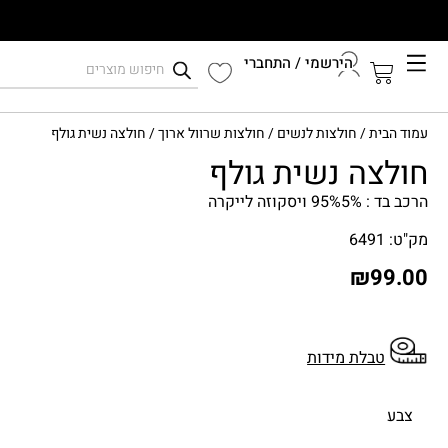
הירשמי / התחברי
קיץ 2026
עמוד הבית
/
חולצות לנשים
/
חולצות שרוול ארוך
/ חולצה נשית גולף
התחברי לחשבון שלך
חולצה נשית גולף
הרכב בד : 95%5% ויסקוזה לייקרה
מק"ט: 6491
₪
99.00
טבלת מידות
צבע