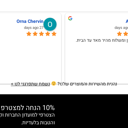
לנה וגמן
Anat Weksler
10 months ago
אהבתי וללא ספק אחזור לרכוש
נהנית מהשירות והמוצרים שלנו?
נשמח שתפרגני לנו >
10% הנחה למצטרפות חדשות
והטבות בלעדיות.