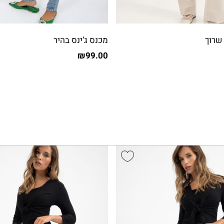
שרוך
מכנס ג’ינס בהיר
₪
99.00