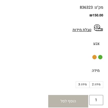
מק"ט: 836323
₪
150.00
טבלת מידות
צבע
מידה
מידה 2
מידה 3
הוסף לסל