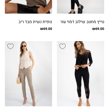
טייץ מחטב שילוב דמוי עור
גופית נשית מבד ריב
נחש
₪
69.00
₪
69.00