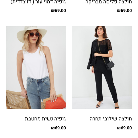
חולצה פליסה מבריקה
גופיה דמוי עור ( דו צדדית)
₪
69.00
₪
69.00
חולצה שילובי תחרה
גופיה נשית מחטבת
₪
69.00
₪
69.00