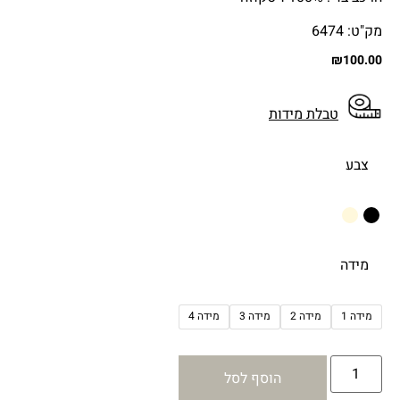
מק"ט: 6474
₪
100.00
טבלת מידות
צבע
מידה
מידה 1
מידה 2
מידה 3
מידה 4
הוסף לסל