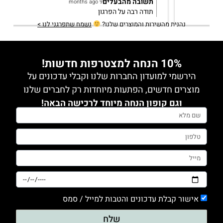
תשובה מהבעלים
2 years ago
תודה רבה מירב! שמחה לשמוע
נהנית מהשירות והמוצרים שלנו?
נשמח שתפרגני לנו >
10% הנחה למצטרפות חדשות!
הירשמי למועדון החברות שלנו וקבלי עדכונים על
מוצרים חדשים, הפתעות מיוחדות רק לחברים שלנו
וגם קופון הנחה מיוחד לרכישה הבאה!
אישור קבלת עדכונים והטבות למייל / סמס
שלח