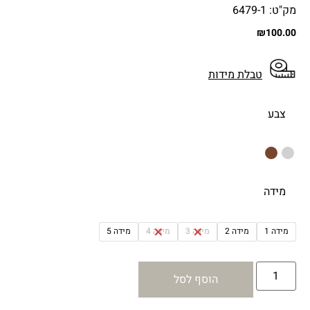
מק"ט: 6479-1
₪
100.00
טבלת מידות
צבע
מידה
מידה 1
מידה 2
מידה 3
מידה 4
מידה 5
הוסף לסל