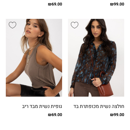
כפתורים קטנים
כפתורים
₪
69.00
₪
99.00
חולצה נשית מכופתרת בד
גופית נשית מבד ריב
שיפון מקומט
₪
69.00
₪
99.00