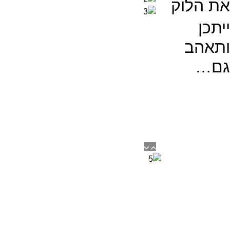
את הלוק
ייתכן
ותאהב
גם…