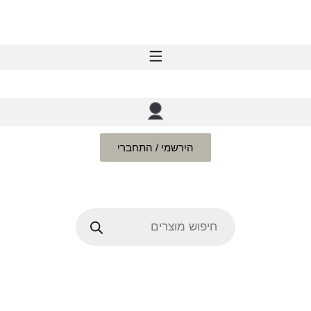
הירשמי / התחברי