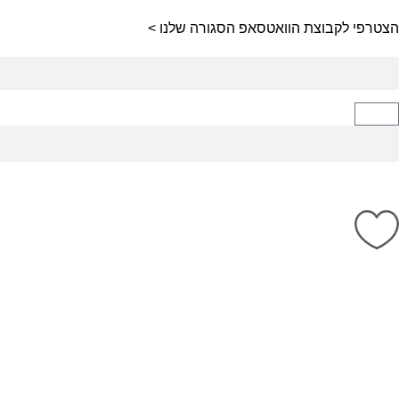
הצטרפי לקבוצת הוואטסאפ הסגורה שלנו >
קיץ 2026