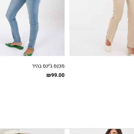
מכנס ג’ינס בהיר
₪
99.00