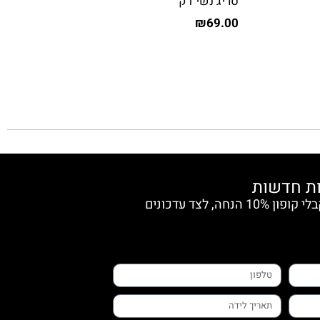
סריג נשי דק
₪
69.00
הצטרפי למועדון החברות וקבלי קופון 10% הנחה, לצד עדכונים