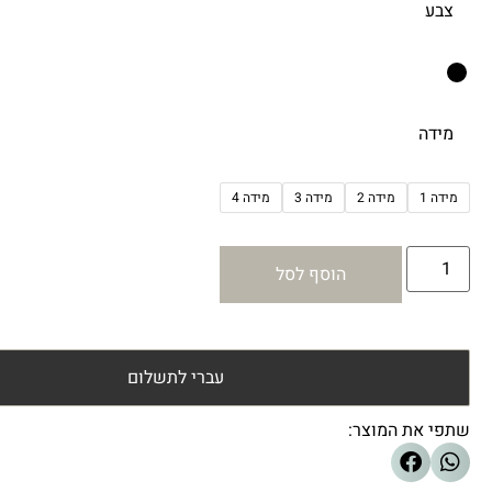
צבע
מידה
מידה 1
מידה 2
מידה 3
מידה 4
הוסף לסל
עברי לתשלום
שתפי את המוצר: