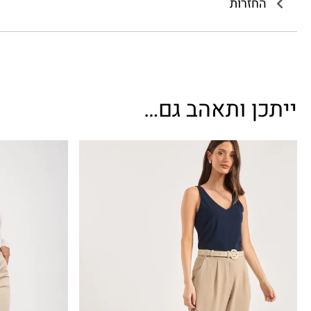
החזרות
ייתכן ותאהב גם…