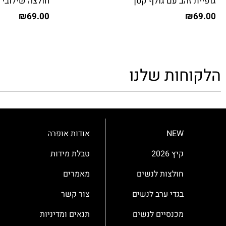
גופיית זהב עם גולף קטן
חולצה שילובי 
₪
69.00
₪
69.00
הלקוחות שלנו
NEW
אודות אופרה
קיץ 2026
טבלת מידות
חולצות לנשים
מאמרים
בגדי ערב לנשים
צור קשר
מכנסיים לנשים
תנאים ומדיניות