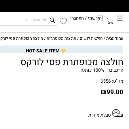
הירשמי / התחברי
קיץ 2026
עמוד הבית
/
חולצות לנשים
/
חולצות מכופתרות
/ חולצה מכופתרת פסי לורק
התחברי לחשבון שלך
HOT SALE ITEM
חולצה מכופתרת פסי לורקס
הרכב בד : 100% כותנה
מק"ט: 6556
₪
99.00
טבלת מידות