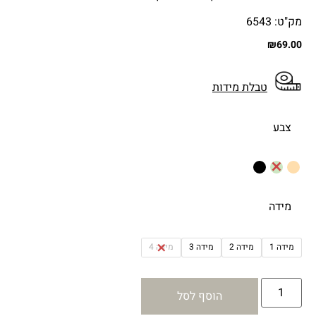
מק"ט: 6543
₪
69.00
טבלת מידות
צבע
מידה
מידה 1
מידה 2
מידה 3
מידה 4
הוסף לסל