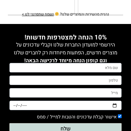
תשובה מהבעלים
2 years ago
תודה רבה מירב! שמחה לשמוע
נהנית מהשירות והמוצרים שלנו?
נשמח שתפרגני לנו >
10% הנחה למצטרפות חדשות!
הירשמי למועדון החברות שלנו וקבלי עדכונים על
מוצרים חדשים, הפתעות מיוחדות רק לחברים שלנו
וגם קופון הנחה מיוחד לרכישה הבאה!
אישור קבלת עדכונים והטבות למייל / סמס
שלח