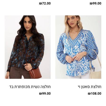
כפתורים קטנים
מבריק
₪
72.00
₪
99.00
חולצת סאטן וי
חולצה נשית מכופתרת בד
שיפון מקומט
₪
99.00
₪
108.00