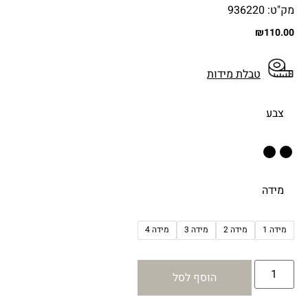
מק"ט: 936220
₪
110.00
טבלת מידות
צבע
מידה
מידה 1
מידה 2
מידה 3
מידה 4
הוסף לסל