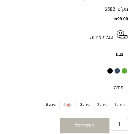
מק"ט: 6582
₪
99.00
טבלת מידות
צבע
מידה
מידה 1
מידה 2
מידה 3
מידה 4
מידה 5
הוסף לסל