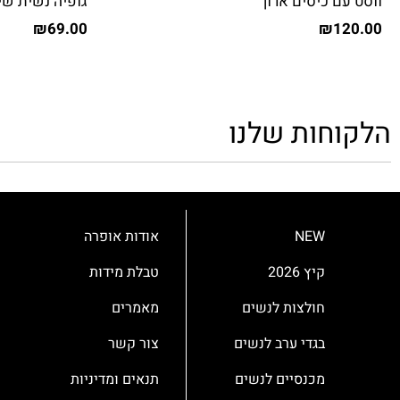
ווסט עם כיסים ארוך
גופיה נשית שי
₪
69.00
₪
120.00
הלקוחות שלנו
NEW
אודות אופרה
קיץ 2026
טבלת מידות
חולצות לנשים
מאמרים
בגדי ערב לנשים
צור קשר
מכנסיים לנשים
תנאים ומדיניות