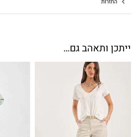
החזרות
ייתכן ותאהב גם…