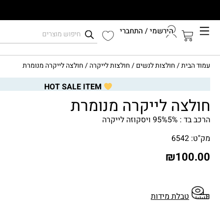
הירשמי / התחברי
קיץ 2026
עמוד הבית
/
חולצות לנשים
/
חולצות לייקרה
/ חולצה לייקרה מנומרת
התחברי לחשבון שלך
HOT SALE ITEM
חולצה לייקרה מנומרת
הרכב בד : 95%5% ויסקוזה לייקרה
מק"ט: 6542
₪
100.00
טבלת מידות