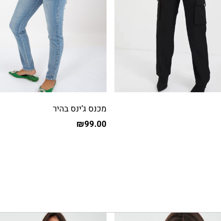
מכנס ג’ינס בהיר
₪
99.00