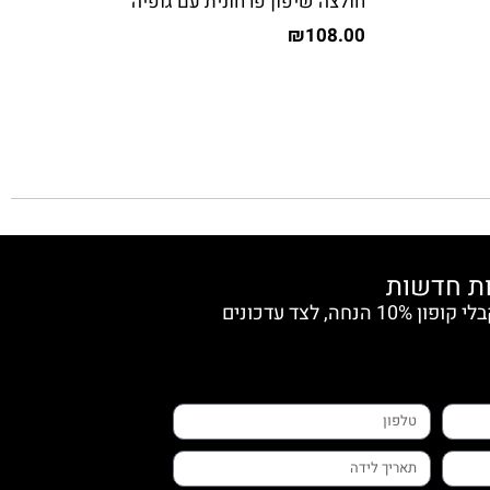
חולצה שיפון פרחונית עם גופיה
₪
108.00
הצטרפי למועדון החברות וקבלי קופון 10% הנחה, לצד עדכונים