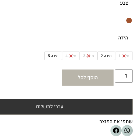
צבע
מידה
מידה 1
מידה 2
מידה 3
מידה 4
מידה 5
הוסף לסל
עברי לתשלום
שתפי את המוצר: