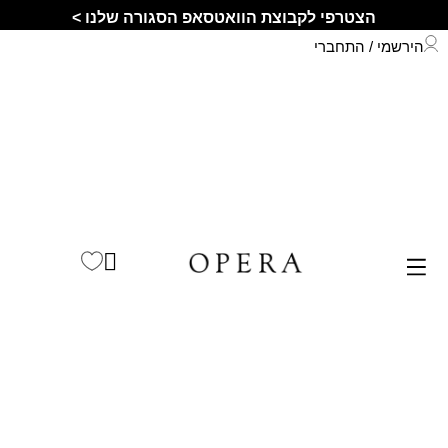
הצטרפי לקבוצת הוואטסאפ הסגורה שלנו >
הירשמי / התחברי
התחברי לחשבון שלך
קיץ 2026