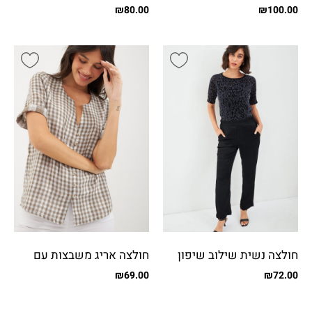
פייטים
צדדי
₪
80.00
₪
100.00
חולצה נשית שילוב שיפון
חולצה אריג משבצות עם
מבריק
כפתורים
₪
69.00
₪
72.00