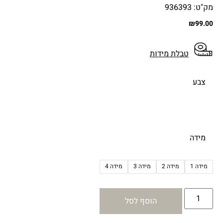
מק"ט: 936393
₪
99.00
טבלת מידות
צבע
מידה
מידה 1
מידה 2
מידה 3
מידה 4
הוסף לסל