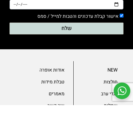
אישור קבלת עדכונים והטבות למייל / סמס
שלח
NEW
אודות אופרה
חולצות
טבלת מידות
בגדי ערב
מאמרים
שמלות
צור קשר
מכנסיים
תנאים ומדיניות
ג’קטים
הצהרת נגישות