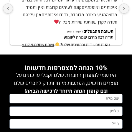
שירות אדיב ומקצועימגיע תוך יומיים לכל היותרבגדים 
איכותיים ואופנתייםקונה לעיתים קרובות ואין ותמיד 
מרוצהמגיע בצורה מכובדת, בדים איכותייםאין עליהם 
ותודה לקרן שנותנת שירות מכל ה
תשובה מהבעלים
2 years ago
תודה רבה מירב! שמחה לשמוע
נהנית מהשירות והמוצרים שלנו?
נשמח שתפרגני לנו >
10% הנחה למצטרפות חדשות!
הירשמי למועדון החברות שלנו וקבלי עדכונים על
מוצרים חדשים, הפתעות מיוחדות רק לחברים שלנו
וגם קופון הנחה מיוחד לרכישה הבאה!