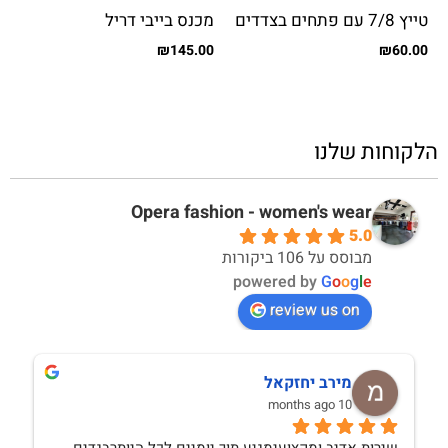
טייץ 7/8 עם פתחים בצדדים
מכנס בייבי דריל
₪
145.00
₪
60.00
הלקוחות שלנו
Opera fashion - women's wear
5.0
מבוסס על 106 ביקורות
powered by
G
o
o
g
l
e
review us on
מירב יחזקאל
10 months ago