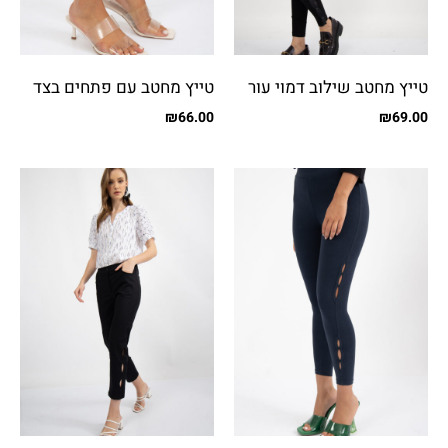
טייץ מחטב שילוב דמוי עור
טייץ מחטב עם פתחים בצד
נחש
ודפוס
₪
66.00
₪
69.00