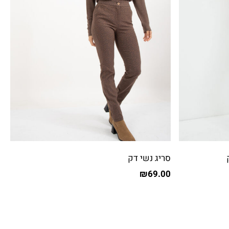
סריג נשי דק
₪
69.00