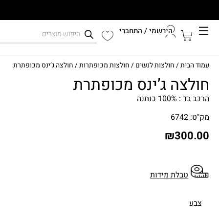
הירשמי / התחברי
קיץ 2026
עמוד הבית
/
חולצות לנשים
/
חולצות מכופתרות
/ חולצה ג’ינס מכופתרת
התחברי לחשבון שלך
חולצה ג’ינס מכופתרת
הרכב בד : 100% כותנה
מק"ט: 6742
₪
300.00
טבלת מידות
צבע