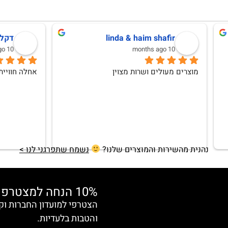
לנה וגמן
Anat Weksler
10 months ago
אהבתי וללא ספק אחזור לרכוש
נהנית מהשירות והמוצרים שלנו?
נשמח שתפרגני לנו >
10% הנחה למצטרפות חדשות
והטבות בלעדיות.