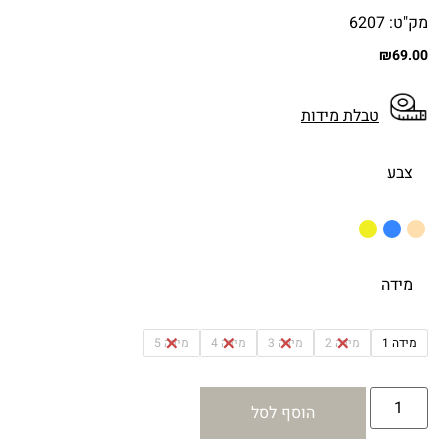
מק"ט: 6207
₪
69.00
טבלת מידות
צבע
מידה
מידה 1
מידה 2
מידה 3
מידה 4
מידה 5
הוסף לסל