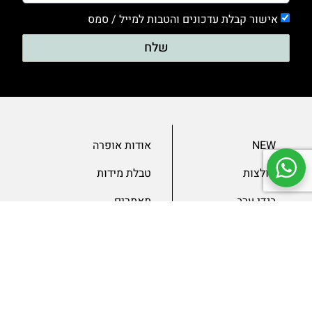
אישור קבלת עדכונים והטבות למייל / סמס
שלח
NEW
אודות אופרה
חולצות
טבלת מידות
בגדי ערב
מאמרים
שמלות
צור קשר
מכנסיים
תנאים ומדיניות
ג’קטים
הצהרת נגישות