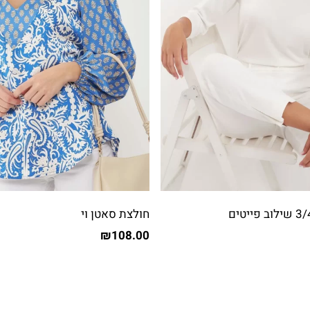
חולצת סאטן וי
₪
108.00