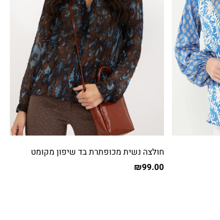
חולצה נשית מכופתרת בד שיפון מקומט
₪
99.00