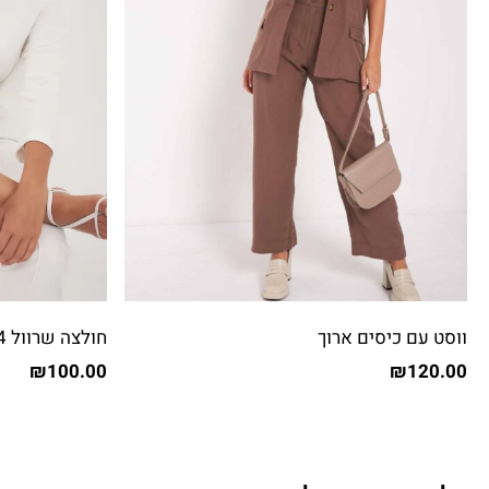
ווסט עם כיסים ארוך
חולצה שרוול 3/4 שילוב פייטים
₪
100.00
₪
120.00