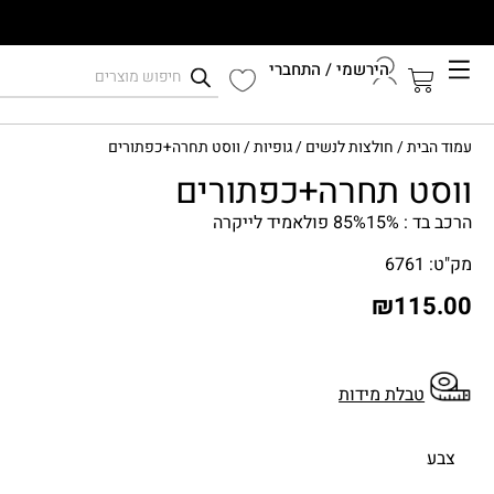
הירשמי / התחברי
קיץ 2026
עמוד הבית
/
חולצות לנשים
/
גופיות
/ ווסט תחרה+כפתורים
התחברי לחשבון שלך
ווסט תחרה+כפתורים
הרכב בד : 85%15% פולאמיד לייקרה
מק"ט: 6761
₪
115.00
טבלת מידות
צבע