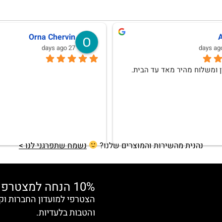
לנה וגמן
Anat Weksler
10 months ago
אהבתי וללא ספק אחזור לרכוש
נהנית מהשירות והמוצרים שלנו?
נשמח שתפרגני לנו >
10% הנחה למצטרפות חדשות
והטבות בלעדיות.