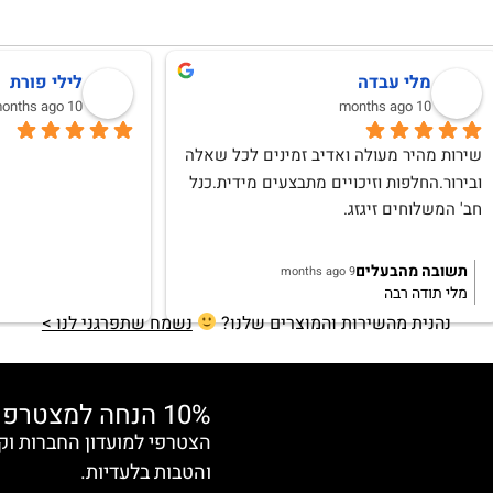
לנה וגמן
Anat Weksler
10 months ago
אהבתי וללא ספק אחזור לרכוש
נהנית מהשירות והמוצרים שלנו?
נשמח שתפרגני לנו >
10% הנחה למצטרפות חדשות
והטבות בלעדיות.