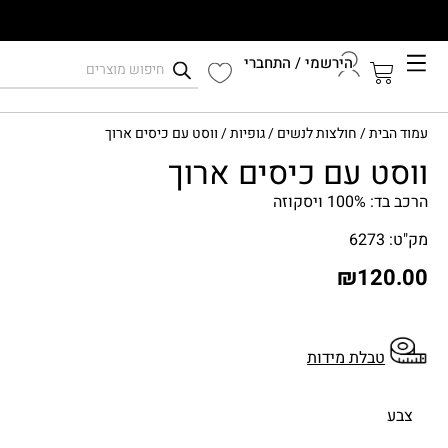
הירשמי / התחברי
קיץ 2026
עמוד הבית
/
חולצות לנשים
/
גופיות
/ ווסט עם כיסים ארוך
התחברי לחשבון שלך
ווסט עם כיסים ארוך
הרכב בד: 100% ויסקוזה
מק"ט: 6273
₪
120.00
טבלת מידות
צבע