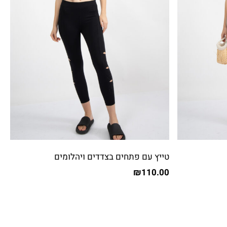
טייץ עם פתחים בצדדים ויהלומים
₪
110.00