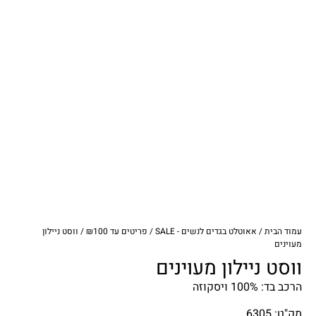
עמוד הבית
/
אאוטלט בגדים לנשים - SALE
/
פריטים עד ₪100
/ ווסט ניילון
מעוינים
ווסט ניילון מעוינים
הרכב בד: 100% ויסקוזה
מק"ט: 6305