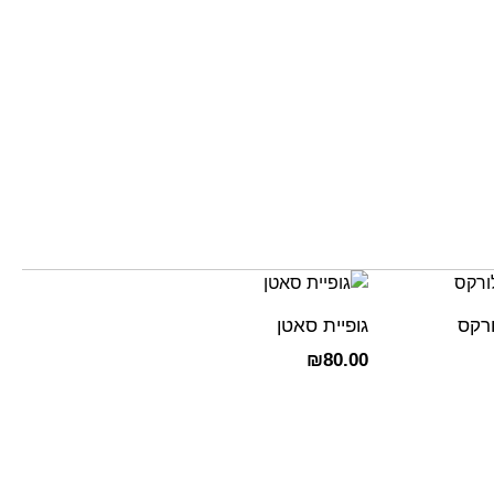
ורקס
גופיית סאטן
₪
80.00