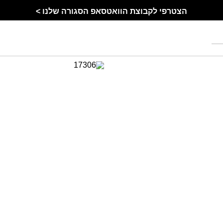
הצטרפי לקבוצת הוואטסאפ הסגורה שלנו >