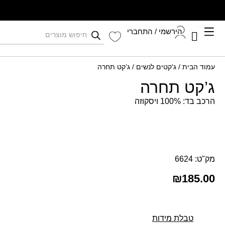
הירשמי / התחברי
קיץ 2026
עמוד הבית
/
ג'קטים לנשים
/ ג’קט תחרה
התחברי לחשבון שלך
ג’קט תחרה
הרכב בד: 100% ויסקוזה
מק"ט: 6624
₪
185.00
טבלת מידות