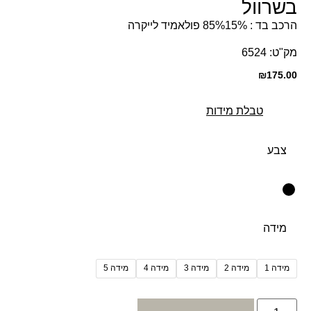
בשרוול
הרכב בד : 85%15% פולאמיד לייקרה
מק"ט: 6524
₪
175.00
טבלת מידות
צבע
מידה
מידה 1
מידה 2
מידה 3
מידה 4
מידה 5