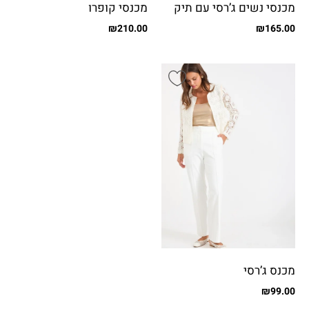
מכנסי נשים ג’רסי עם תיק
מכנסי קופרו
תק
₪
210.00
₪
165.00
מכנס ג’רסי
₪
99.00