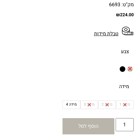
מק"ט: 6693
₪
224.00
טבלת מידות
צבע
מידה
מידה 1
מידה 2
מידה 3
מידה 4
הוסף לסל