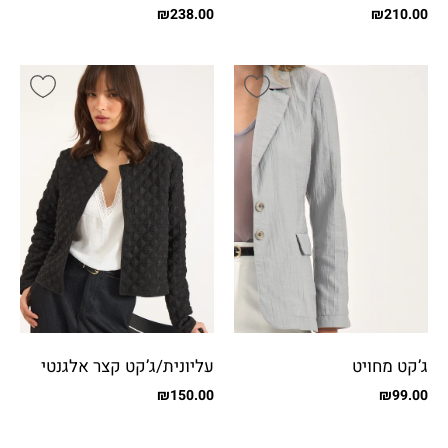
₪
238.00
₪
210.00
ג’קט מחויט
עליונית/ג’קט קצר אלגנטי
₪
150.00
₪
99.00