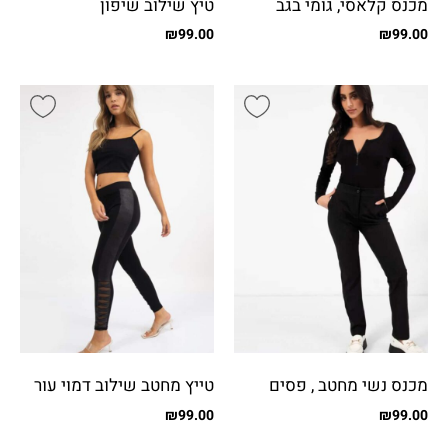
מכנס קלאסי, גומי בגב
טיץ שילוב שיפון
₪
99.00
₪
99.00
מכנס נשי מחטב , פסים
טייץ מחטב שילוב דמוי עור
דקים
פפיונים
₪
99.00
₪
99.00