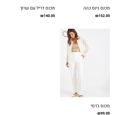
מכנס גינס כהה
מכנס דריל עם שרוך
₪
140.00
₪
152.00
מכנס ג’רסי
₪
99.00