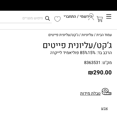
הירשמי / התחברי
קיץ 2026
עמוד הבית
/
עליוניות
/ ג’קט/עליונית פייטים
התחברי לחשבון שלך
ג’קט/עליונית פייטים
הרכב בד: 85%15% פוליאמיד לייקרה
מק"ט: 8363531
₪
290.00
טבלת מידות
צבע