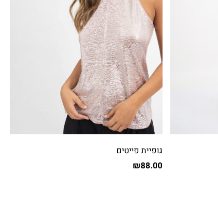
גופיית פייטים
₪
88.00