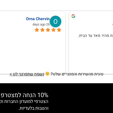
לנה וגמן
Anat Weksler
10 months ago
אהבתי וללא ספק אחזור לרכוש
נהנית מהשירות והמוצרים שלנו?
נשמח שתפרגני לנו >
10% הנחה למצטרפות חדשות
והטבות בלעדיות.