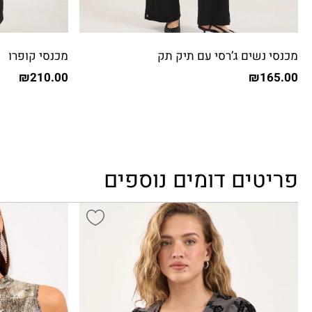
מכנסי נשים ג’רסי עם תיק תק
מכנסי קופרו
₪
210.00
₪
165.00
פריטים דומים נוספים