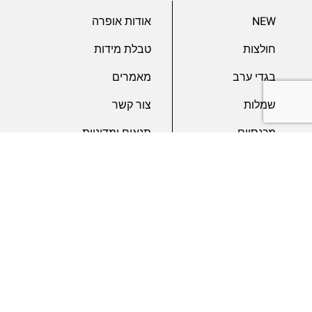
NEW
אודות אופרה
חולצות
טבלת מידות
בגדי ערב
מאמרים
שמלות
צור קשר
מכנסיים
תנאים ומדיניות
ג’קטים
הצהרת נגישות
SLAE
גיפטקארד