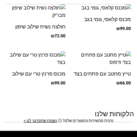
מכנס קלאסי, גומי בגב
חולצה נשית שילוב שיפון
₪
99.00
מבריק
₪
72.00
טייץ מחטב עם פתחים בצד
מכנס פרנץ טרי עם שילוב
ודפוס
בצד
₪
99.00
₪
66.00
הלקוחות שלנו
נהנית מהשירות והמוצרים שלנו?
🙂
נשמח שתפרגני לנו >