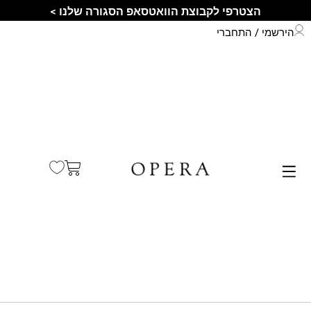
הצטרפי לקבוצת הוואטסאפ הסגורה שלנו >
הירשמי / התחברי
התחברי לחשבון שלך
קיץ 2026