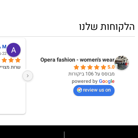
הלקוחות שלנו
דקלה אברבנאל
אי
10 months ago
10 months ago
Opera fashion - women's wear
5.0
אחלה חוויית קנייה ואחלה מוצרים
מבוסס על 106 ביקורות
powered by
G
o
o
g
l
e
review us on