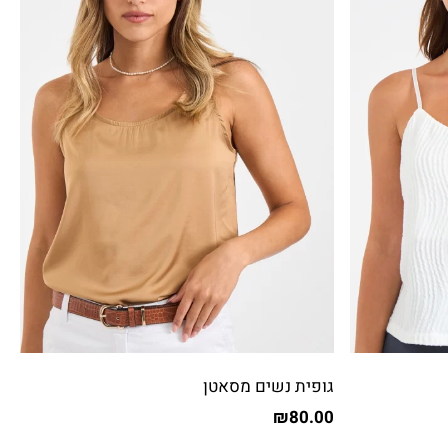
גופית נשים מסאטן
₪
80.00