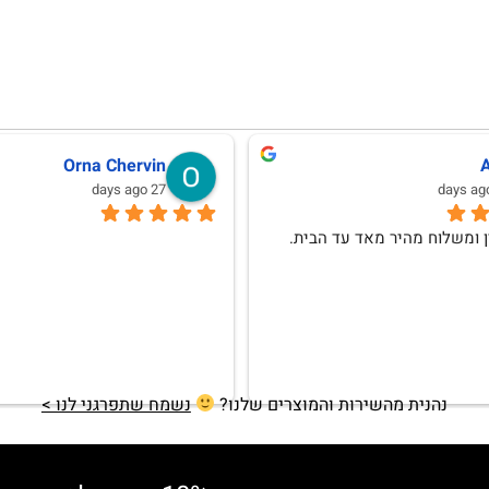
לנה וגמן
Anat Weksler
10 months ago
אהבתי וללא ספק אחזור לרכוש
נהנית מהשירות והמוצרים שלנו?
נשמח שתפרגני לנו >