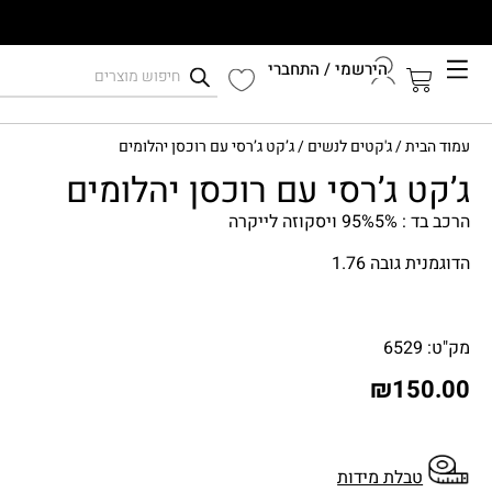
הירשמי / התחברי
קיץ 2026
עמוד הבית
/
ג'קטים לנשים
/ ג’קט ג’רסי עם רוכסן יהלומים
התחברי לחשבון שלך
ג’קט ג’רסי עם רוכסן יהלומים
הרכב בד : 95%5% ויסקוזה לייקרה
הדוגמנית גובה 1.76
מק"ט: 6529
₪
150.00
טבלת מידות