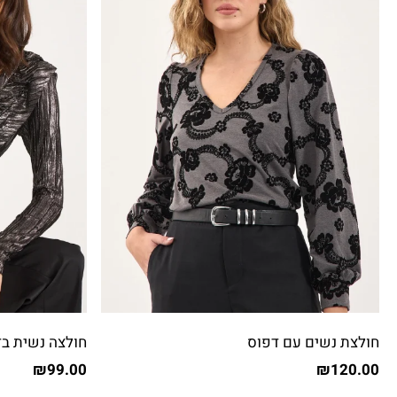
חולצת נשים עם דפוס
חולצה נשית בד
₪
99.00
₪
120.00