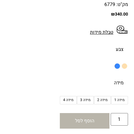
מק"ט: 6779
₪
340.00
טבלת מידות
צבע
מידה
מידה 1
מידה 2
מידה 3
מידה 4
הוסף לסל