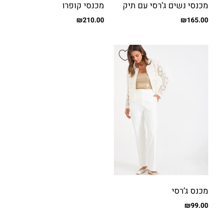
מכנסי נשים ג’רסי עם תיק
מכנסי קופרו
תק
₪
210.00
₪
165.00
מכנס ג’רסי
₪
99.00