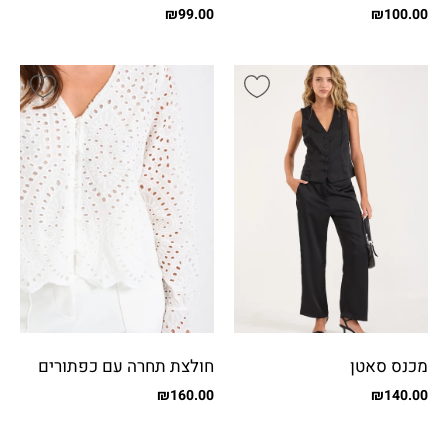
יהלום
₪
99.00
₪
100.00
מכנס סאטן
חולצת תחרה עם כפתורים
₪
160.00
₪
140.00