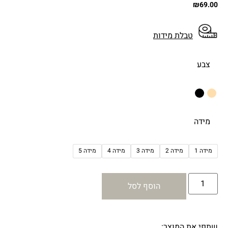
₪
69.00
טבלת מידות
צבע
מידה
מידה 1
מידה 2
מידה 3
מידה 4
מידה 5
הוסף לסל
שתפי את המוצר: