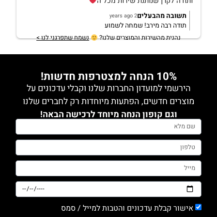
ותודה לקרן שנותנת שירות מכל ה
תשובה מהבעלים
2 years ago
תודה רבה מירב! שמחה לשמוע
נהנית מהשירות והמוצרים שלנו?
נשמח שתפרגני לנו >
10% הנחה למצטרפות חדשות!
הירשמי למועדון החברות שלנו וקבלי עדכונים על
מוצרים חדשים, הפתעות מיוחדות רק לחברים שלנו
וגם קופון הנחה מיוחד לרכישה הבאה!
אישור קבלת עדכונים והטבות למייל / סמס