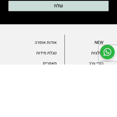
שלח
NEW
אודות אופרה
חולצות
טבלת מידות
בגדי ערב
מאמרים
שמלות
צור קשר
מכנסיים
תנאים ומדיניות
ג’קטים
הצהרת נגישות
SLAE
גיפטקארד