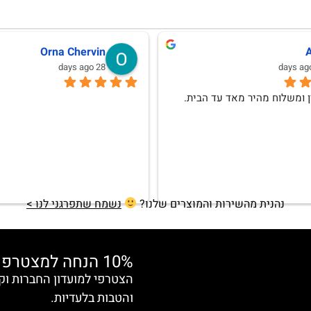
לנה וגמן
Anat Weksler
10 months ago
אהבתי וללא ספק אחזור לרכוש
נהנית מהשירות והמוצרים שלנו?
נשמח שתפרגני לנו >
10% הנחה למצטרפות חדשות
והטבות בלעדיות.