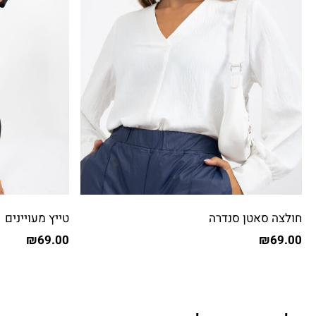
חולצה סאטן סנדרה
טייץ מעויינים
₪
69.00
₪
69.00