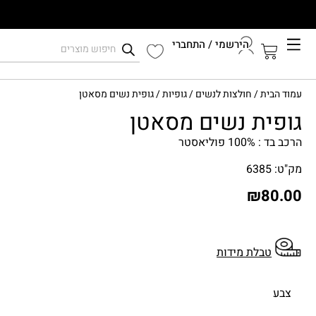
הירשמי / התחברי
קיץ 2026
עמוד הבית
/
חולצות לנשים
/
גופיות
/ גופית נשים מסאטן
התחברי לחשבון שלך
גופית נשים מסאטן
הרכב בד : 100% פוליאסטר
מק"ט: 6385
₪
80.00
טבלת מידות
צבע