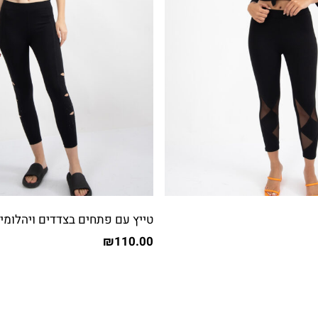
טייץ עם פתחים בצדדים ויהלומי
₪
110.00