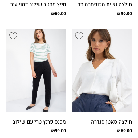
חולצה נשית מכופתרת בד
טייץ מחטב שילוב דמוי עור
שיפון מקומט
נחש
₪
69.00
₪
99.00
חולצה סאטן סנדרה
מכנס פרנץ טרי עם שילוב
בצד
₪
99.00
₪
69.00