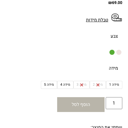
₪
69.00
טבלת מידות
צבע
מידה
מידה 1
מידה 2
מידה 3
מידה 4
מידה 5
הוסף לסל
שתפי את המוצר: