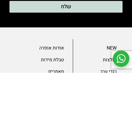
שלח
NEW
אודות אופרה
חולצות
טבלת מידות
בגדי ערב
מאמרים
שמלות
צור קשר
מכנסיים
תנאים ומדיניות
ג’קטים
הצהרת נגישות
SLAE
גיפטקארד