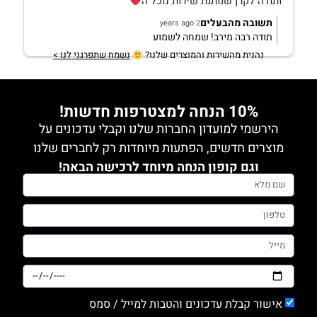
ותודה לקרן שנותנת שירות מכל ה
תשובה מהבעלים
2 years ago
תודה רבה מירב! שמחה לשמוע
נהנית מהשירות והמוצרים שלנו?
נשמח שתפרגני לנו >
10% הנחה למצטרפות חדשות!
הירשמי למועדון החברות שלנו וקבלי עדכונים על
מוצרים חדשים, הפתעות מיוחדות רק לחברים שלנו
וגם קופון הנחה מיוחד לרכישה הבאה!
אישור קבלת עדכונים והטבות למייל / סמס