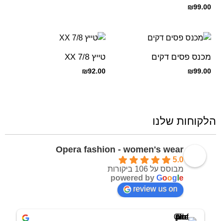
שיפון מקומט
₪
99.00
מכנס פסים דקים
טייץ XX 7/8
₪
92.00
₪
99.00
הלקוחות שלנו
Opera fashion - women's wear
5.0
מבוסס על 106 ביקורות
powered by
G
o
o
g
l
e
review us on