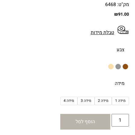
מק"ט: 6468
₪
91.00
טבלת מידות
צבע
מידה
מידה 1
מידה 2
מידה 3
מידה 4
הוסף לסל