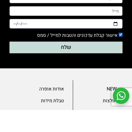
אישור קבלת עדכונים והטבות למייל / סמס
שלח
NEW
אודות אופרה
חולצות
טבלת מידות
בגדי ערב
מאמרים
שמלות
צור קשר