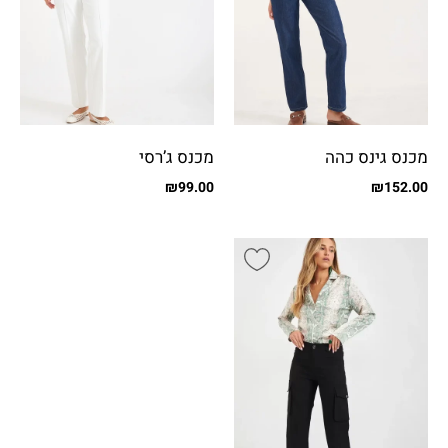
מכנס גינס כהה
מכנס ג’רסי
₪
99.00
₪
152.00