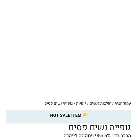
עמוד הבית
/
חולצות לנשים
/
גופיות
/ גופיית נשים פסים
HOT SALE ITEM
גופיית נשים פסים
הרכב בד : 95%5% ויסקוזה לייקרה