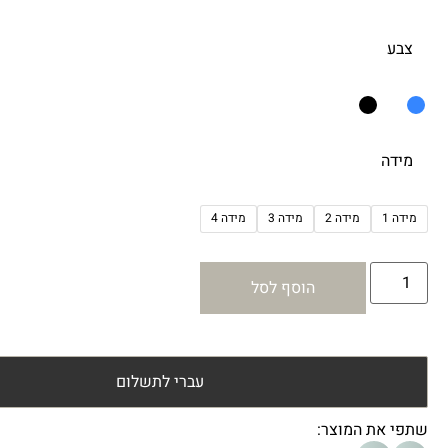
צבע
מידה
מידה 1
מידה 2
מידה 3
מידה 4
הוסף לסל
עברי לתשלום
שתפי את המוצר: