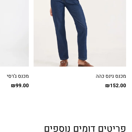
מכנס גינס כהה
מכנס ג’רסי
₪
99.00
₪
152.00
פריטים דומים נוספים