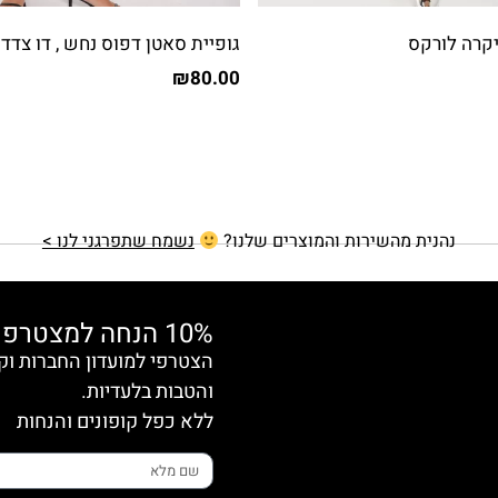
יקרה לורקס
גופיית סאטן דפוס נחש , דו צדדי
₪
80.00
נהנית מהשירות והמוצרים שלנו?
נשמח שתפרגני לנו >
10% הנחה למצטרפות חדשות
והטבות בלעדיות.
ללא כפל קופונים והנחות