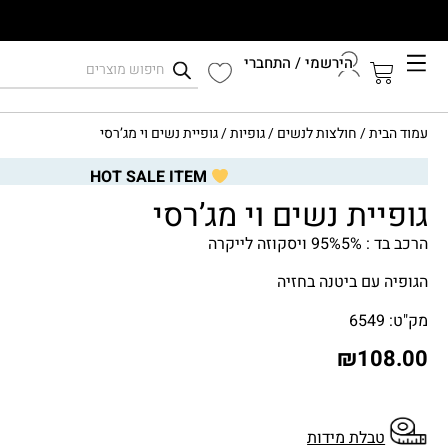
הירשמי / התחברי
קיץ 2026
עמוד הבית
/
חולצות לנשים
/
גופיות
/ גופיית נשים וי מג’רסי
התחברי לחשבון שלך
HOT SALE ITEM
גופיית נשים וי מג’רסי
הרכב בד : 95%5% ויסקוזה לייקרה
הגופיה עם ביטנה בחזיה
מק"ט: 6549
₪
108.00
טבלת מידות