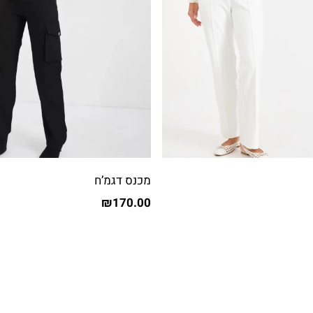
מכנס דגמ’ח
₪
170.00